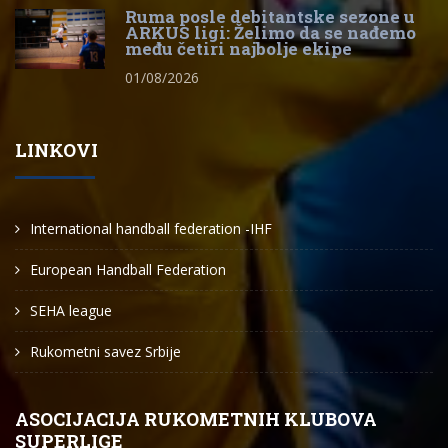
Ruma posle debitantske sezone u
ARKUS ligi: Želimo da se nađemo
među četiri najbolje ekipe
01/08/2026
LINKOVI
International handball federation -IHF
European Handball Federation
SEHA league
Rukometni savez Srbije
ASOCIJACIJA RUKOMETNIH KLUBOVA
SUPERLIGE