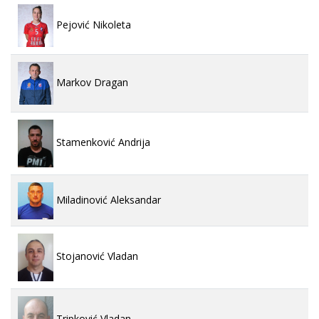
Pejović Nikoleta
Markov Dragan
Stamenković Andrija
Miladinović Aleksandar
Stojanović Vladan
Tripković Vladan