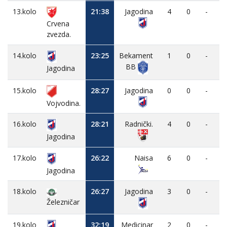
13.kolo
21:38
Jagodina
4
0
-
Crvena
zvezda.
14.kolo
23:25
Bekament
1
0
-
BB
Jagodina
15.kolo
28:27
Jagodina
0
0
-
Vojvodina.
16.kolo
28:21
Radnički.
4
0
-
Jagodina
17.kolo
26:22
Naisa
6
0
-
Jagodina
18.kolo
26:27
Jagodina
3
0
-
Železničar
19.kolo
32:19
Medicinar
2
0
-