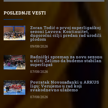
POSLEDNJE VESTI
Zoran Todić o prvoj superligaškoj
sezoni Lavova: Kontinuitet,
dugoročni cilj i predan rad urodili
plodom
09/08/2026
Radnički spreman za novu sezonu
u eliti: Želimo da budemo stabilan
superligaš
07/08/2026
Povratak Novosađanki u ARKUS
ligu: Verujemo u rad koji
svakodnevno ulažemo
07/08/2026