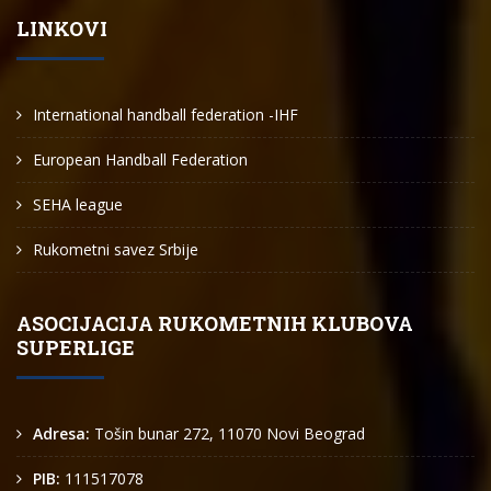
LINKOVI
International handball federation -IHF
European Handball Federation
SEHA league
Rukometni savez Srbije
ASOCIJACIJA RUKOMETNIH KLUBOVA
SUPERLIGE
Adresa:
Tošin bunar 272, 11070 Novi Beograd
PIB:
111517078