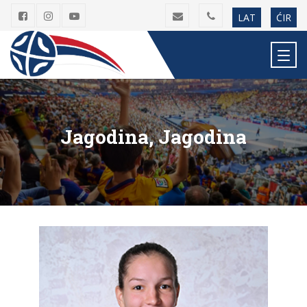
LAT
ĆIR
Jagodina, Jagodina