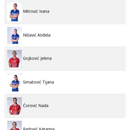
Mitrović Ivana
Nišavić Anđela
Gojković Jelena
Simatović Tijana
Ćorović Nada
Radović Katarina