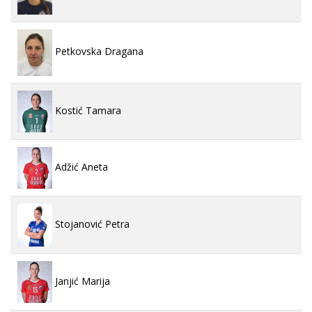
Petkovska Dragana
Kostić Tamara
Adžić Aneta
Stojanović Petra
Janjić Marija