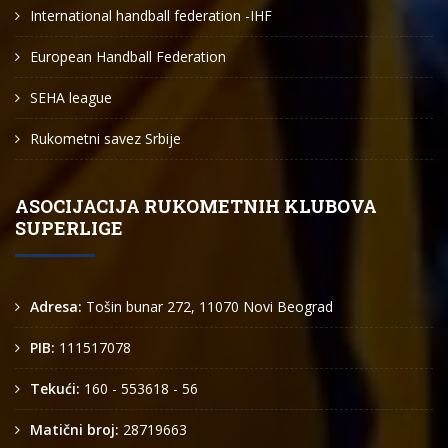
International handball federation -IHF
European Handball Federation
SEHA league
Rukometni savez Srbije
ASOCIJACIJA RUKOMETNIH KLUBOVA
SUPERLIGE
Adresa:
Tošin bunar 272, 11070 Novi Beograd
PIB:
111517078
Tekući:
160 - 553618 - 56
Matični broj:
28719663