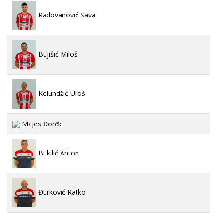
Radovanović Sava
Bujišić Miloš
Kolundžić Uroš
Majes Đorđe
Bukilić Anton
Đurković Ratko