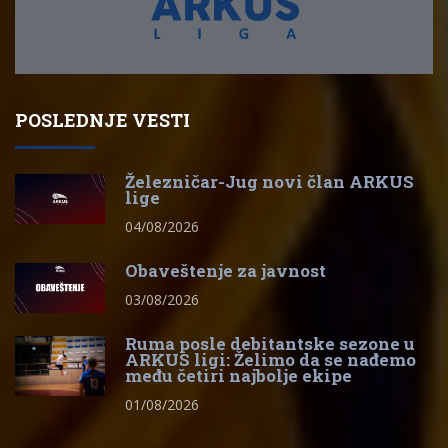
POSLEDNJE VESTI
Železničar-Jug novi član ARKUS
lige
04/08/2026
Obaveštenje za javnost
03/08/2026
Ruma posle debitantske sezone u
ARKUS ligi: Želimo da se nađemo
među četiri najbolje ekipe
01/08/2026