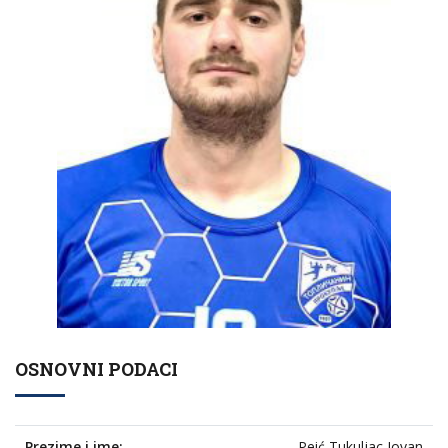
OSNOVNI PODACI
Prezime i ime:
Peić Tukuljac Jovan