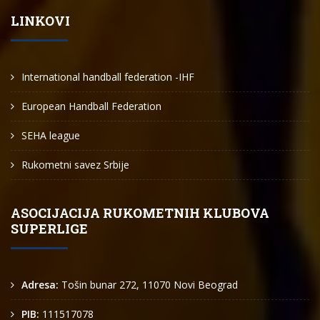
LINKOVI
International handball federation -IHF
European Handball Federation
SEHA league
Rukometni savez Srbije
ASOCIJACIJA RUKOMETNIH KLUBOVA
SUPERLIGE
Adresa:
Tošin bunar 272, 11070 Novi Beograd
PIB:
111517078