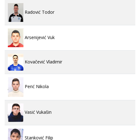
Radović Todor
Arsenijević Vuk
Kovačević Vladimir
Perić Nikola
Vasić Vukašin
Stanković Filip