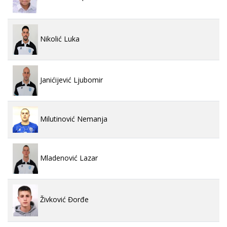
Nikolić Luka
Janićijević Ljubomir
Milutinović Nemanja
Mladenović Lazar
Živković Đorđe