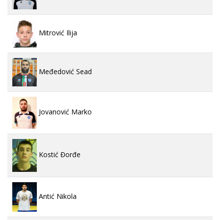
Mitrović Ilija
Međedović Sead
Jovanović Marko
Kostić Đorđe
Antić Nikola