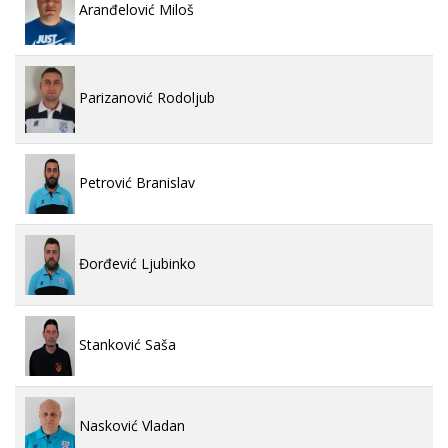
Aranđelović Miloš
Parizanović Rodoljub
Petrović Branislav
Đorđević Ljubinko
Stanković Saša
Nasković Vladan