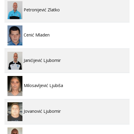
Petronijević Zlatko
Cenić Mladen
Janićijević Ljubomir
Milosavljević Ljubiša
Jovanović Ljubomir