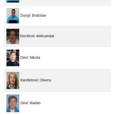
Dunjić Bratislav
Đorđević Aleksandar
Dinić Nikola
Ranđelović Olivera
Dinić Vladan