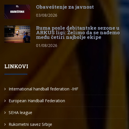
Obaveštenje za javnost
03/08/2026
Ruma posle debitantske sezone u
ARKUS ligi: Želimo da se nađemo
među četiri najbolje ekipe
01/08/2026
LINKOVI
International handball federation -IHF
European Handball Federation
SEHA league
Rukometni savez Srbije