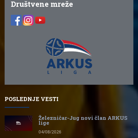
Društvene mreže
POSLEDNJE VESTI
Železničar-Jug novi član ARKUS
lige
04/08/2026