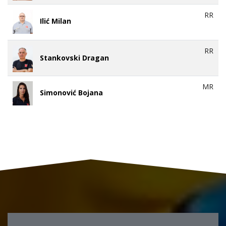
RR
Ilić Milan
RR
Stankovski Dragan
MR
Simonović Bojana