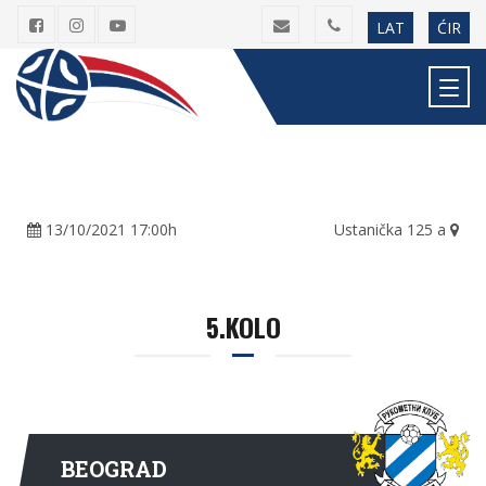
LAT
ĆIR
13/10/2021 17:00h
Ustanička 125 a
5.KOLO
BEOGRAD