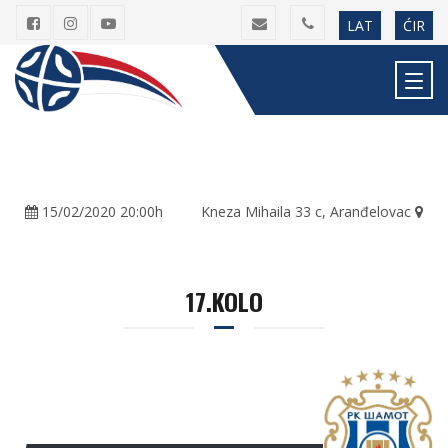
LAT
ĆIR
15/02/2020 20:00h
Kneza Mihaila 33 c, Aranđelovac
17.KOLO