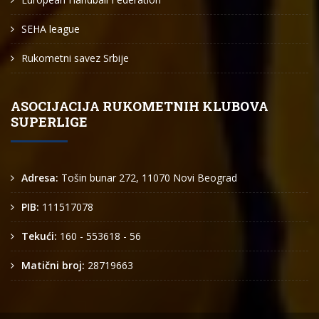
SEHA league
Rukometni savez Srbije
ASOCIJACIJA RUKOMETNIH KLUBOVA
SUPERLIGE
Adresa:
Tošin bunar 272, 11070 Novi Beograd
PIB:
111517078
Tekući:
160 - 553618 - 56
Matični broj:
28719663