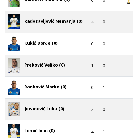
Radosavljević Nemanja (0)
4
0
Kukić Đorđe (0)
0
0
Preković Veljko (0)
1
0
Ranković Marko (0)
0
1
Jovanović Luka (0)
2
0
Lomić Ivan (0)
2
1