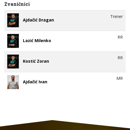
Zvaničnici
Trener
Ajdačić Dragan
RR
Lazić Milenko
RR
Kostić Zoran
MR
Ajdačić Ivan