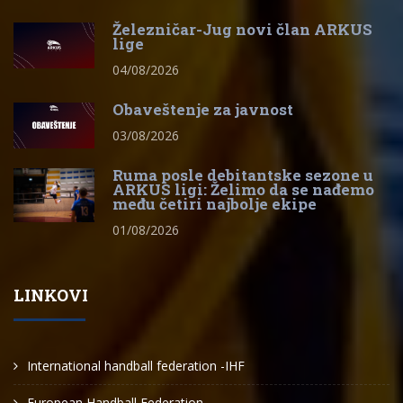
Železničar-Jug novi član ARKUS
lige
04/08/2026
Obaveštenje za javnost
03/08/2026
Ruma posle debitantske sezone u
ARKUS ligi: Želimo da se nađemo
među četiri najbolje ekipe
01/08/2026
LINKOVI
International handball federation -IHF
European Handball Federation