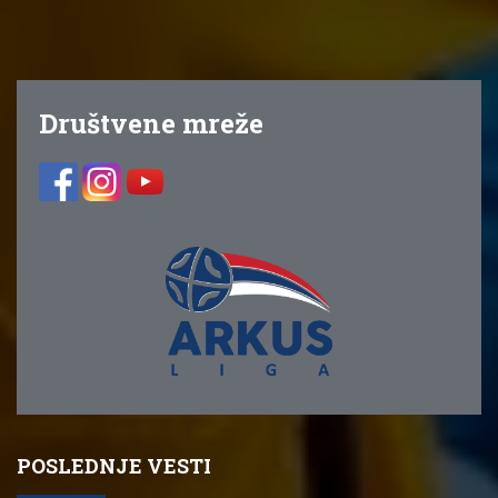
Društvene mreže
POSLEDNJE VESTI