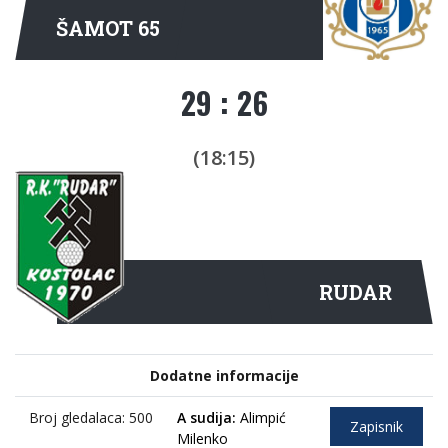
ŠAMOT 65
29 : 26
(18:15)
RUDAR
Dodatne informacije
Broj gledalaca: 500
A sudija:
Alimpić
Zapisnik
Milenko