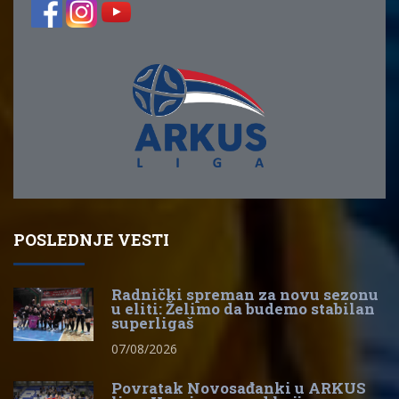
POSLEDNJE VESTI
Radnički spreman za novu sezonu
u eliti: Želimo da budemo stabilan
superligaš
07/08/2026
Povratak Novosađanki u ARKUS