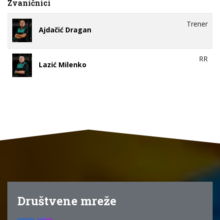
Zvaničnici
Trener
Ajdačić Dragan
RR
Lazić Milenko
Društvene mreže