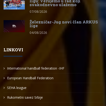
ligu: Verujemo u rad koji
svakodnevno ulažemo
07/08/2026
Železničar-Jug novi član ARKUS
lige
04/08/2026
LINKOVI
International handball federation -IHF
European Handball Federation
SEHA league
Rukometni savez Srbije