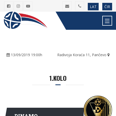
LAT
ĆIR
13/09/2019 19:00h
Radivoja Koraća 11, Pančevo
1.KOLO
DINAMO