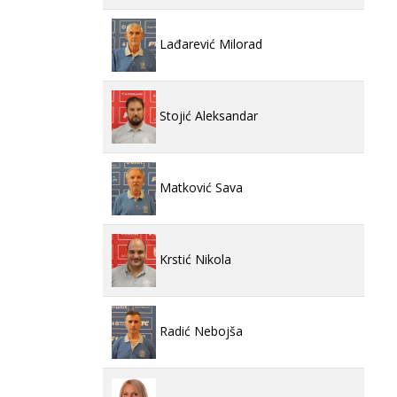
Lađarević Milorad
Stojić Aleksandar
Matković Sava
Krstić Nikola
Radić Nebojša