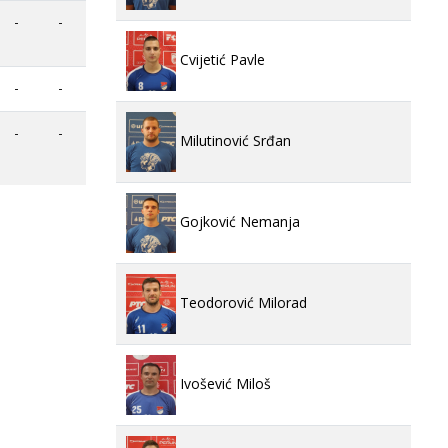
-
-
Cvijetić Pavle
-
-
-
-
Milutinović Srđan
Gojković Nemanja
Teodorović Milorad
Ivošević Miloš