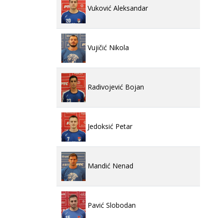
Vuković Aleksandar
Vujičić Nikola
Radivojević Bojan
Jedoksić Petar
Mandić Nenad
Pavić Slobodan