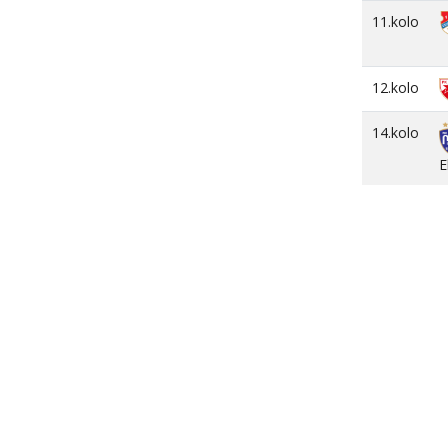
11.kolo
12.kolo
14.kolo
E