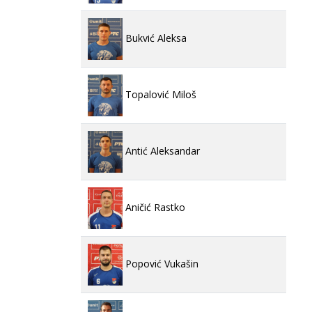
Bukvić Aleksa
Topalović Miloš
Antić Aleksandar
Aničić Rastko
Popović Vukašin