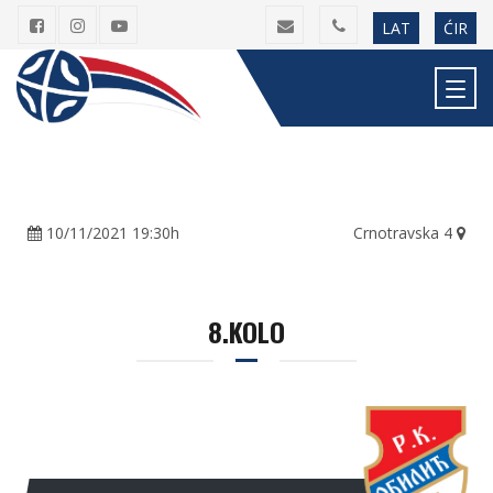
LAT
ĆIR
10/11/2021 19:30h
Crnotravska 4
8.KOLO