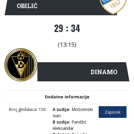
OBILIĆ
29 : 34
(13:15)
DINAMO
Dodatne informacije
Broj gledalaca: 150
A sudija:
Mošorinski
Zapisnik
Ivan
B sudija:
Pandžić
Aleksandar