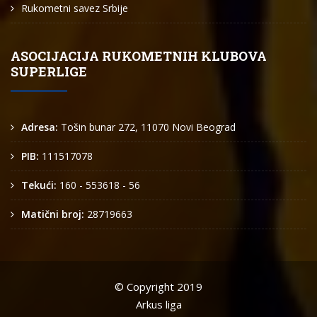
Rukometni savez Srbije
ASOCIJACIJA RUKOMETNIH KLUBOVA
SUPERLIGE
Adresa:
Tošin bunar 272, 11070 Novi Beograd
PIB:
111517078
Tekući:
160 - 553618 - 56
Matični broj:
28719663
© Copyright 2019
Arkus liga