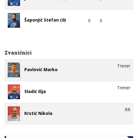
Šaponjić Stefan (0)
0
0
Zvaničnici
Trener
Pavlović Marko
Trener
Sladić Ilija
RR
Krstić Nikola