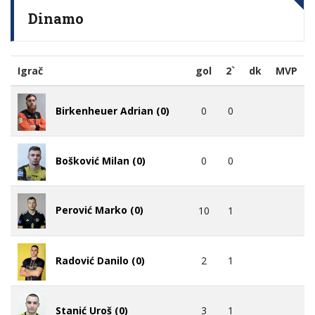
Dinamo
Igrač
gol
2`
dk
MVP
0
0
Birkenheuer Adrian (0)
0
0
Bošković Milan (0)
Perović Marko (0)
10
1
2
1
Radović Danilo (0)
3
1
Stanić Uroš (0)