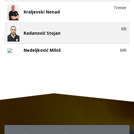
Trener
Kraljevski Nenad
RR
Radanović Stojan
Nedeljković Miloš
MR