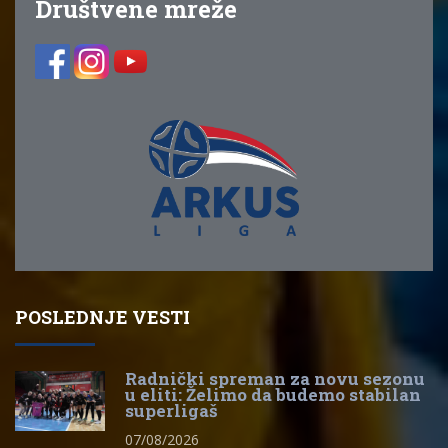
Društvene mreže
POSLEDNJE VESTI
Radnički spreman za novu sezonu
u eliti: Želimo da budemo stabilan
superligaš
07/08/2026