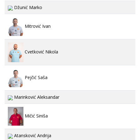
Džunić Marko
Mitrović Ivan
Cvetković Nikola
Pejčić Saša
Marinković Aleksandar
Mičić Siniša
Atansković Andrija