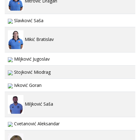
Mitrović Dragan
Slavković Saša
Mikić Bratislav
Miljković Jugoslav
Stojković Miodrag
Ivković Goran
Miljković Saša
Cvetanović Aleksandar