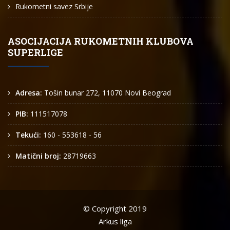
Rukometni savez Srbije
ASOCIJACIJA RUKOMETNIH KLUBOVA
SUPERLIGE
Adresa:
Tošin bunar 272, 11070 Novi Beograd
PIB:
111517078
Tekući:
160 - 553618 - 56
Matični broj:
28719663
© Copyright 2019
Arkus liga