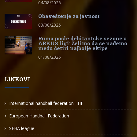
04/08/2026
Obaveštenje za javnost
03/08/2026
Ruma posle debitantske sezone u
ARKUS ligi: Želimo da se nađemo
među četiri najbolje ekipe
01/08/2026
LINKOVI
International handball federation -IHF
European Handball Federation
SEHA league