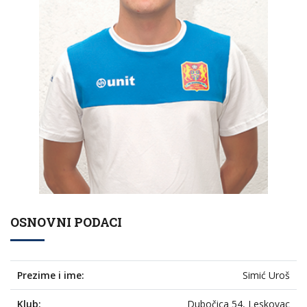
OSNOVNI PODACI
Prezime i ime:
Simić Uroš
Klub:
Dubočica 54, Leskovac