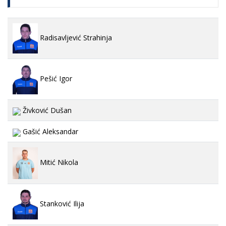
Radisavljević Strahinja
Pešić Igor
Živković Dušan
Gašić Aleksandar
Mitić Nikola
Stanković Ilija