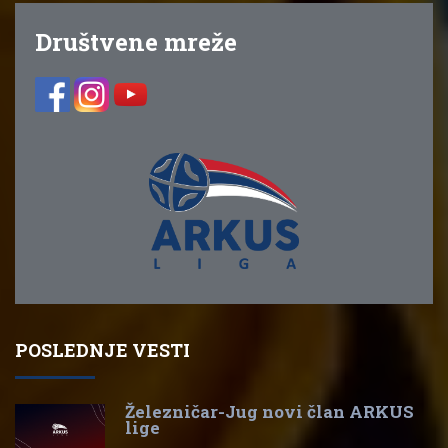
Društvene mreže
POSLEDNJE VESTI
Železničar-Jug novi član ARKUS
lige