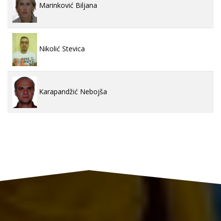
Marinković Biljana
Nikolić Stevica
Karapandžić Nebojša