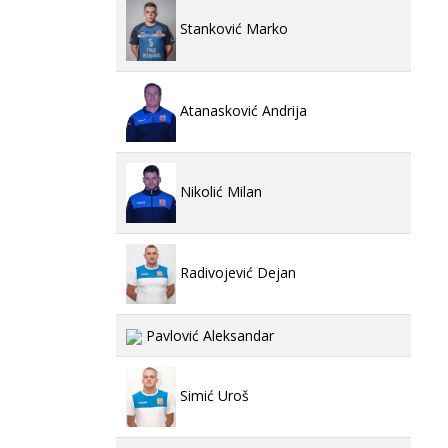
Stanković Marko
Atanasković Andrija
Nikolić Milan
Radivojević Dejan
Pavlović Aleksandar
Simić Uroš