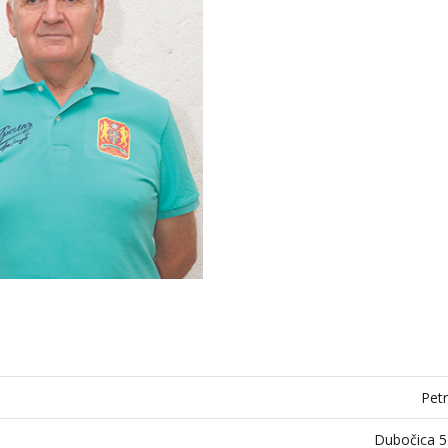
Pet
Dubočica 5