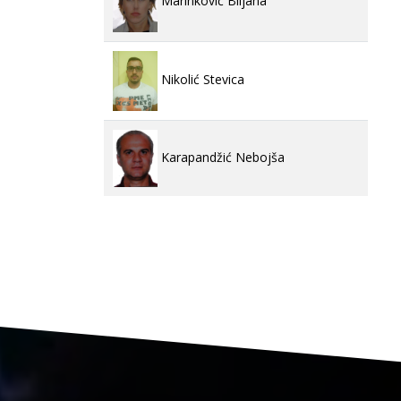
Marinković Biljana
Nikolić Stevica
Karapandžić Nebojša