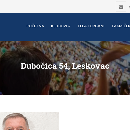
POČETNA
KLUBOVI
TELA I ORGANI
TAKMIČEN
Dubočica 54, Leskovac