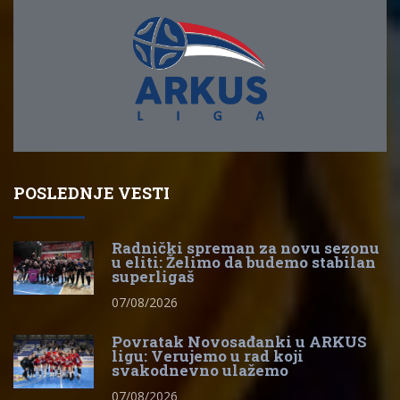
POSLEDNJE VESTI
Radnički spreman za novu sezonu
u eliti: Želimo da budemo stabilan
superligaš
07/08/2026
Povratak Novosađanki u ARKUS
ligu: Verujemo u rad koji
svakodnevno ulažemo
07/08/2026