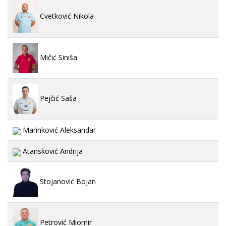
Cvetković Nikola
Mičić Siniša
Pejčić Saša
Marinković Aleksandar
Atansković Andrija
Stojanović Bojan
Petrović Miomir