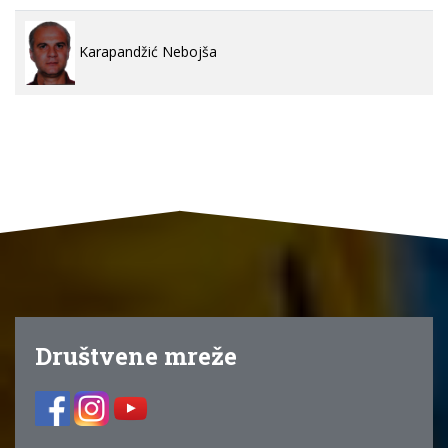
Karapandžić Nebojša
Društvene mreže