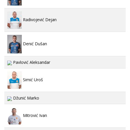
Radivojević Dejan
Denić Dušan
Pavlović Aleksandar
Simić Uroš
Džunić Marko
Mitrović Ivan