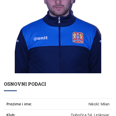
OSNOVNI PODACI
Prezime i ime:
Nikolić Milan
Klub:
Dubočica 54, Leskovac