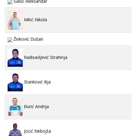
Gašić Aleksandar
Mitić Nikola
Živković Dušan
Radisavljević Strahinja
Stanković Ilija
Đurić Andrija
Jocić Nebojša