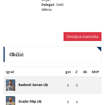
Delegat:
Delić
Milena
Detaljna statistika
Obilić
Igrač
gol
2`
dk
MVP
Radović Goran (0)
0
0
Dražić Filip (0)
0
0