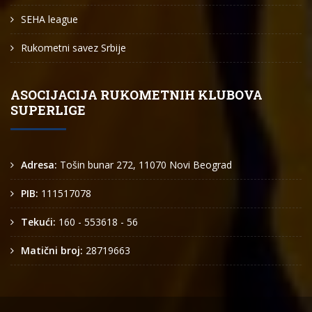
SEHA league
Rukometni savez Srbije
ASOCIJACIJA RUKOMETNIH KLUBOVA
SUPERLIGE
Adresa:
Tošin bunar 272, 11070 Novi Beograd
PIB:
111517078
Tekući:
160 - 553618 - 56
Matični broj:
28719663