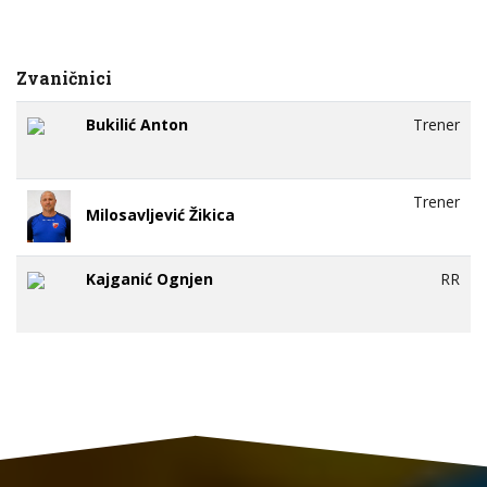
Zvaničnici
Bukilić Anton
Trener
Trener
Milosavljević Žikica
Kajganić Ognjen
RR