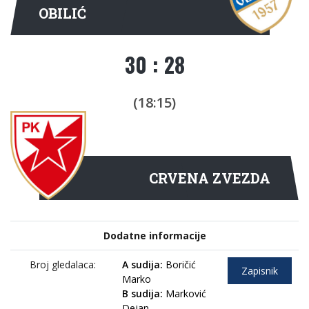
OBILIĆ
30 : 28
(18:15)
CRVENA ZVEZDA
Dodatne informacije
Broj gledalaca:
A sudija:
Boričić
Zapisnik
Marko
B sudija:
Marković
Dejan