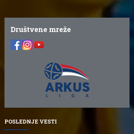
Društvene mreže
POSLEDNJE VESTI