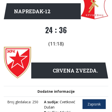
NAPREDAK-12
24 : 36
(11:18)
CRVENA ZVEZDA.
Dodatne informacije
Broj gledalaca: 250
A sudija:
Cvetković
Zapisnik
Dušan