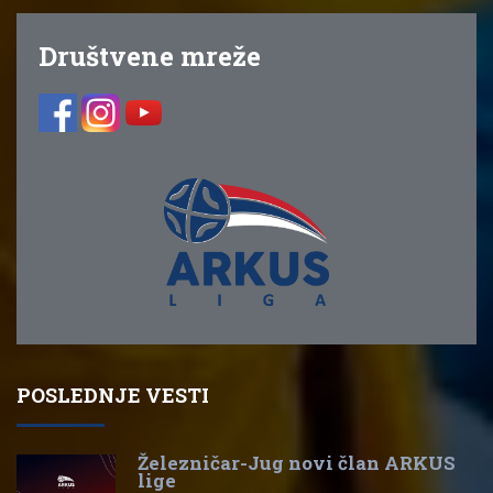
Društvene mreže
POSLEDNJE VESTI
Železničar-Jug novi član ARKUS
lige