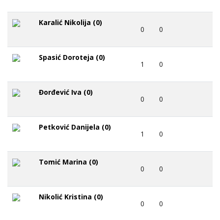
Karalić Nikolija (0)
0
0
Spasić Doroteja (0)
1
0
Đorđević Iva (0)
0
0
Petković Danijela (0)
1
0
Tomić Marina (0)
0
0
Nikolić Kristina (0)
0
0