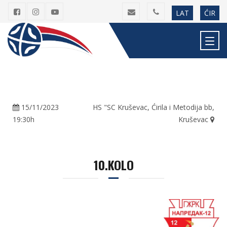
LAT
ĆIR
15/11/2023
HS "SC Kruševac, Ćirila i Metodija bb,
19:30h
Kruševac
10.KOLO