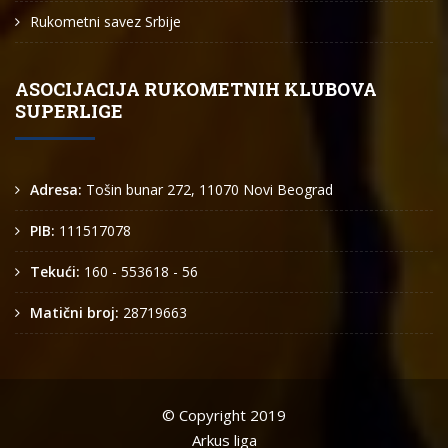
Rukometni savez Srbije
ASOCIJACIJA RUKOMETNIH KLUBOVA
SUPERLIGE
Adresa:
Tošin bunar 272, 11070 Novi Beograd
PIB:
111517078
Tekući:
160 - 553618 - 56
Matični broj:
28719663
© Copyright 2019
Arkus liga