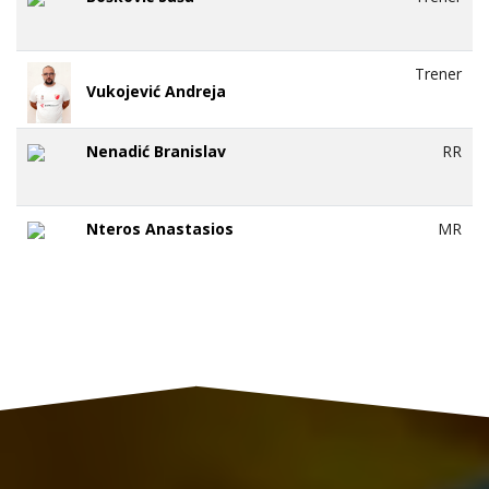
Trener
Vukojević Andreja
Nenadić Branislav
RR
Nteros Anastasios
MR