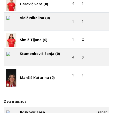
4
1
Garović Sara (0)
Vidić Nikolina (0)
1
1
1
2
Simić Tijana (0)
Stamenković Sanja (0)
4
0
1
1
Mančić Katarina (0)
Zvaničnici
Bošković Saša
Trener