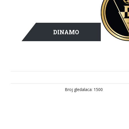
DINAMO
Broj gledalaca: 1500