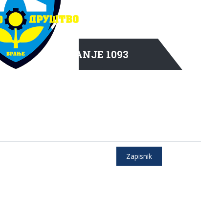
VRANJE 1093
Zapisnik