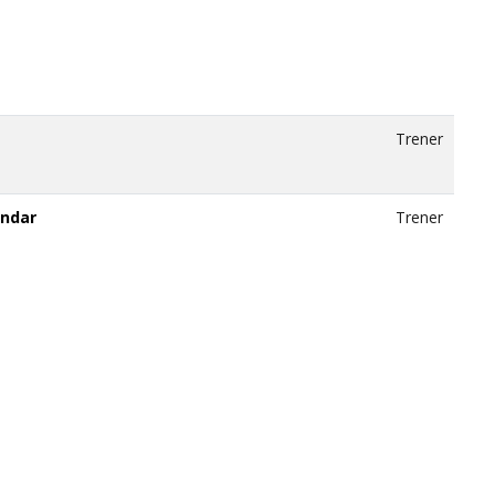
Trener
andar
Trener