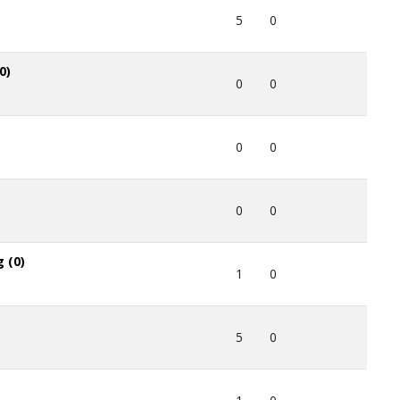
5
0
0)
0
0
0
0
0
0
 (0)
1
0
5
0