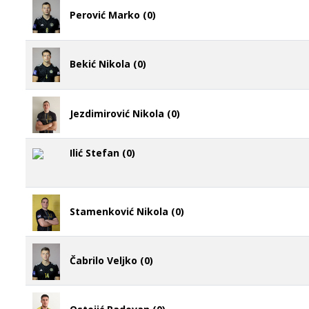
Perović Marko (0)
Bekić Nikola (0)
Jezdimirović Nikola (0)
Ilić Stefan (0)
Stamenković Nikola (0)
Čabrilo Veljko (0)