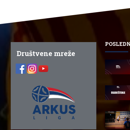
POSLEDN
Društvene mreže